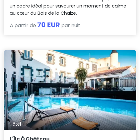
un cadre idéal pour savourer un moment de calme
au cœur du Bois de la Chaize.
70 EUR
À partir de
par nuit
Hôtel
L'Île Ô Château