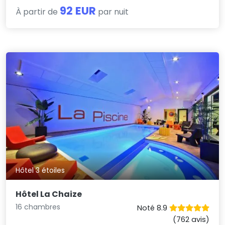
92 EUR
À partir de
par nuit
Hôtel 3 étoiles
Hôtel La Chaize
16 chambres
Noté 8.9
(762 avis)