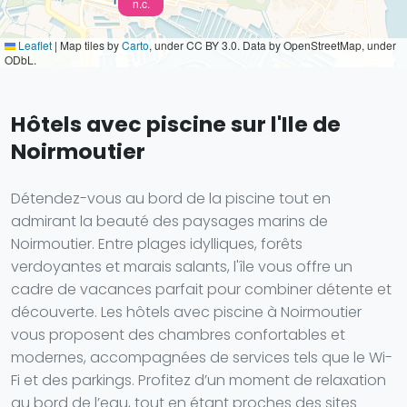
n.c.
Leaflet
|
Map tiles by
Carto
, under CC BY 3.0. Data by OpenStreetMap, under
ODbL.
Hôtels avec piscine sur l'Ile de
Noirmoutier
Détendez-vous au bord de la piscine tout en
admirant la beauté des paysages marins de
Noirmoutier. Entre plages idylliques, forêts
verdoyantes et marais salants, l'île vous offre un
cadre de vacances parfait pour combiner détente et
découverte. Les hôtels avec piscine à Noirmoutier
vous proposent des chambres confortables et
modernes, accompagnées de services tels que le Wi-
Fi et des parkings. Profitez d’un moment de relaxation
au bord de l’eau, tout en étant proches des sites