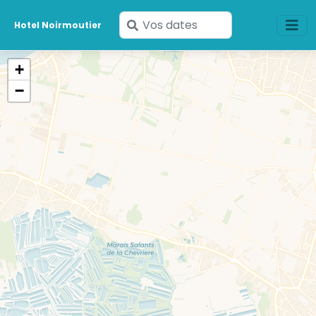
Saisissez
Hotel Noirmoutier
vos
dates
+
−