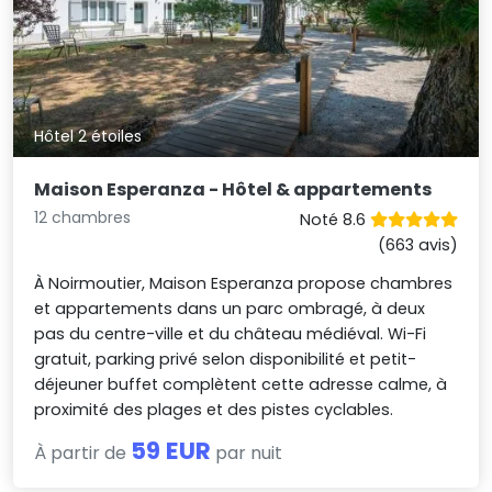
Hôtel 2 étoiles
Maison Esperanza - Hôtel & appartements
12 chambres
Noté 8.6
(663 avis)
À Noirmoutier, Maison Esperanza propose chambres
et appartements dans un parc ombragé, à deux
pas du centre-ville et du château médiéval. Wi-Fi
gratuit, parking privé selon disponibilité et petit-
déjeuner buffet complètent cette adresse calme, à
proximité des plages et des pistes cyclables.
59 EUR
À partir de
par nuit