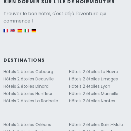
BIEN DORMIR SUR L'ILE DE NOIRMOUTIER
Versione
Trouver le bon hôtel, c'est déjà l'aventure qui
commence !
English version
DESTINATIONS
Hôtels 2 étoiles Cabourg
Hôtels 2 étoiles Le Havre
Hôtels 2 étoiles Deauville
Hôtels 2 étoiles Limoges
Hôtels 2 étoiles Dinard
Hôtels 2 étoiles Lyon
Hôtels 2 étoiles Honfleur
Hôtels 2 étoiles Marseille
Hôtels 2 étoiles La Rochelle
Hôtels 2 étoiles Nantes
Hôtels 2 étoiles Orléans
Hôtels 2 étoiles Saint-Malo