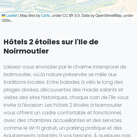
Leaflet
|
Map tiles by
Carto
, under CC BY 3.0. Data by OpenStreetMap, under
ODbL.
Hôtels 2 étoiles sur l'Ile de
Noirmoutier
Laissez-vous envoûter par le charme intemporel de
Noirmoutier, où la nature préservée se mêle aux
traditions locales. Entre balades à vélo le long des
plages dorées, découvertes des marais salants et
visites des sites historiques, chaque coin de l'île vous
invite à l'évasion. Les hôtels 2 étoiles à Noirmoutier
vous offrent un cadre confortable et fonctionnel,
avec des chambres accueillantes et des services
comme le Wi-Fi gratuit, un parking pratique et des
équipements adaptés à vos besoins. À quelques pas