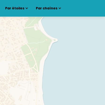
Par étoiles
Par chaînes