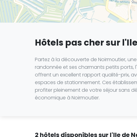
Hôtels pas cher sur l'Il
Partez à la découverte de Noirmoutier, une îl
randonnée et ses charmants petits ports, l
offrent un excellent rapport qualité-prix, 
espaces de stationnement. Ces établisseme
profiter pleinement de votre séjour sans dé
économique à Noirmoutier.
2 hôtels disponibles sur l'Ile de 