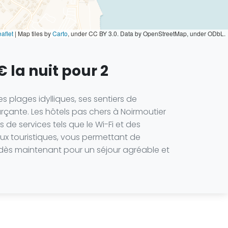
aflet
|
Map tiles by
Carto
, under CC BY 3.0. Data by OpenStreetMap, under ODbL.
€ la nuit pour 2
es plages idylliques, ses sentiers de
rçante. Les hôtels pas chers à Noirmoutier
de services tels que le Wi-Fi et des
ux touristiques, vous permettant de
ez dès maintenant pour un séjour agréable et