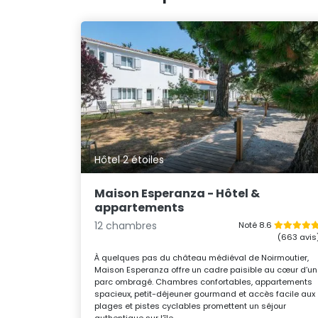
Hôtel 2 étoiles
Maison Esperanza - Hôtel &
appartements
12 chambres
Noté 8.6
(663 avis
À quelques pas du château médiéval de Noirmoutier,
Maison Esperanza offre un cadre paisible au cœur d’un
parc ombragé. Chambres confortables, appartements
spacieux, petit-déjeuner gourmand et accès facile aux
plages et pistes cyclables promettent un séjour
authentique sur l’île.