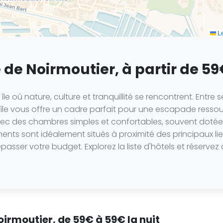
Le
e de Noirmoutier, à partir de 59
e où nature, culture et tranquillité se rencontrent. Entre s
'île vous offre un cadre parfait pour une escapade ressou
avec des chambres simples et confortables, souvent dotées 
nts sont idéalement situés à proximité des principaux lie
passer votre budget. Explorez la liste d'hôtels et réserv
Noirmoutier, de 59€ à 59€ la nuit