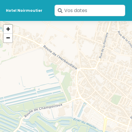
Saisissez
Hotel Noirmoutier
vos
dates
+
−