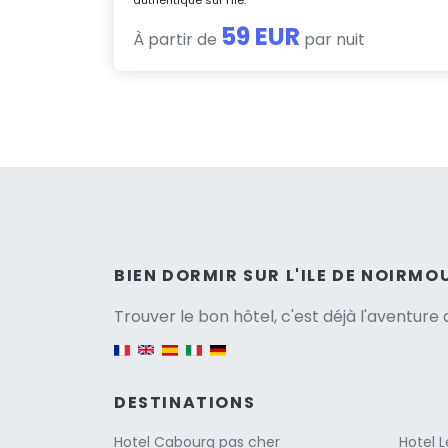
59 EUR
À partir de
par nuit
Versio
BIEN DORMIR SUR L'ILE DE NOIRMO
Trouver le bon hôtel, c'est déjà l'aventur
English version
DESTINATIONS
Hotel Cabourg pas cher
Hotel 