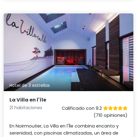
Hotel de 3 estrellas
La Villa en l'île
21 habitaciones
Calificado con 9.2
(710 opiniones)
En Noirmoutier, La Villa en l'Île combina encanto y
serenidad, con piscinas climatizadas, un área de