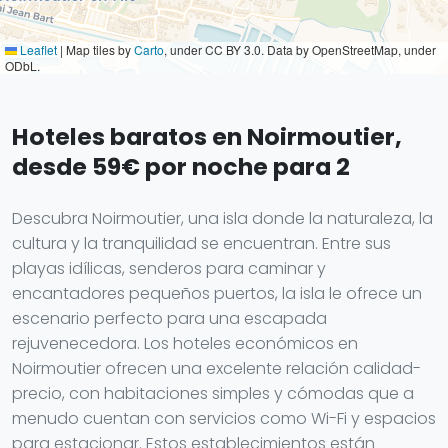
Leaflet
|
Map tiles by
Carto
, under CC BY 3.0. Data by OpenStreetMap, under
ODbL.
Hoteles baratos en Noirmoutier,
desde 59€ por noche para 2
Descubra Noirmoutier, una isla donde la naturaleza, la
cultura y la tranquilidad se encuentran. Entre sus
playas idílicas, senderos para caminar y
encantadores pequeños puertos, la isla le ofrece un
escenario perfecto para una escapada
rejuvenecedora. Los hoteles económicos en
Noirmoutier ofrecen una excelente relación calidad-
precio, con habitaciones simples y cómodas que a
menudo cuentan con servicios como Wi-Fi y espacios
para estacionar. Estos establecimientos están