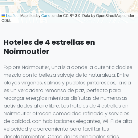
Leaflet
|
Map tiles by
Carto
, under CC BY 3.0. Data by OpenStreetMap, under
ODbL.
Hoteles de 4 estrellas en
Noirmoutier
Explore Noirmoutier, una isla donde la autenticidad se
mezcla con la belleza salvaje de la naturaleza. Entre
playas vírgenes, salinas y pueblos pintorescos, la isla
es un verdadero remanso de paz, perfecto para
recargar energías mientras disfrutas de numerosas
actividades al aire libre. Los hoteles de 4 estrellas en
Noirmoutier ofrecen comodidad refinada y servicios
de calidad, con habitaciones elegantes, Wi-Fi de alta
velocidad y aparcamiento para facilitar tus
desplazamientos. Cerca de los principales sitios