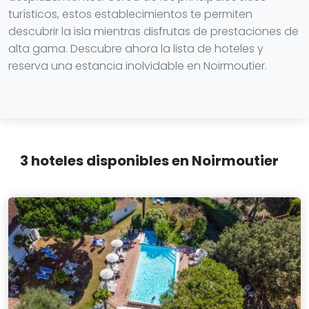
turísticos, estos establecimientos te permiten
descubrir la isla mientras disfrutas de prestaciones de
alta gama. Descubre ahora la lista de hoteles y
reserva una estancia inolvidable en Noirmoutier.
3 hoteles disponibles en Noirmoutier