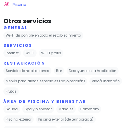
Piscina
Otros servicios
GENERAL
Wi-Fi disponible en todo el establecimiento
SERVICIOS
Internet
Wi-Fi
Wi-Fi gratis
RESTAURACIÓN
Servicio de habitaciones
Bar
Desayuno en la habitación
Menús para dietas especiales (bajo petición)
Vino/Champán
Frutas
ÁREA DE PISCINA Y BIENESTAR
Sauna
Spa y bienestar
Masajes
Hammam
Piscina exterior
Piscina exterior (de temporada)