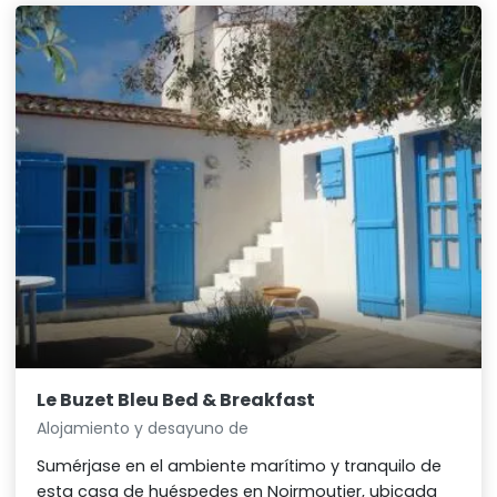
Le Buzet Bleu Bed & Breakfast
Alojamiento y desayuno de
Sumérjase en el ambiente marítimo y tranquilo de
esta casa de huéspedes en Noirmoutier, ubicada