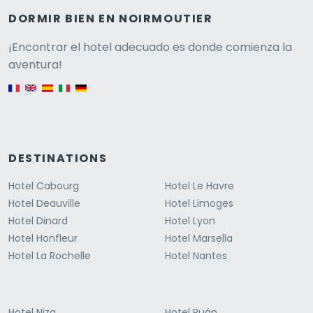
DORMIR BIEN EN NOIRMOUTIER
Versione
¡Encontrar el hotel adecuado es donde comienza la
aventura!
English version
DESTINATIONS
Hotel Cabourg
Hotel Le Havre
Hotel Deauville
Hotel Limoges
Hotel Dinard
Hotel Lyon
Hotel Honfleur
Hotel Marsella
Hotel La Rochelle
Hotel Nantes
Hotel Niza
Hotel Ruán