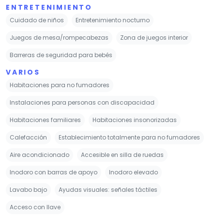
ENTRETENIMIENTO
Cuidado de niños
Entretenimiento nocturno
Juegos de mesa/rompecabezas
Zona de juegos interior
Barreras de seguridad para bebés
VARIOS
Habitaciones para no fumadores
Instalaciones para personas con discapacidad
Habitaciones familiares
Habitaciones insonorizadas
Calefacción
Establecimiento totalmente para no fumadores
Aire acondicionado
Accesible en silla de ruedas
Inodoro con barras de apoyo
Inodoro elevado
Lavabo bajo
Ayudas visuales: señales táctiles
Acceso con llave