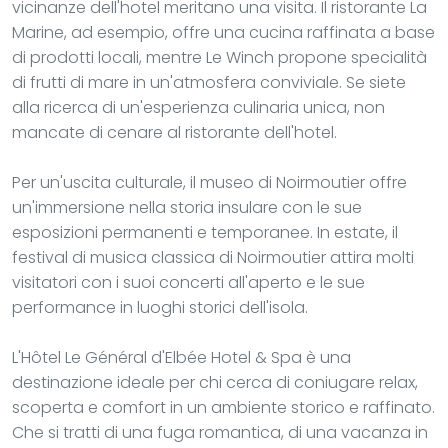
vicinanze dell'hotel meritano una visita. Il ristorante La
Marine, ad esempio, offre una cucina raffinata a base
di prodotti locali, mentre Le Winch propone specialità
di frutti di mare in un'atmosfera conviviale. Se siete
alla ricerca di un'esperienza culinaria unica, non
mancate di cenare al ristorante dell'hotel.
Per un'uscita culturale, il museo di Noirmoutier offre
un'immersione nella storia insulare con le sue
esposizioni permanenti e temporanee. In estate, il
festival di musica classica di Noirmoutier attira molti
visitatori con i suoi concerti all'aperto e le sue
performance in luoghi storici dell'isola.
L'Hôtel Le Général d'Elbée Hotel & Spa è una
destinazione ideale per chi cerca di coniugare relax,
scoperta e comfort in un ambiente storico e raffinato.
Che si tratti di una fuga romantica, di una vacanza in