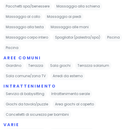
Pacchetti spa/benessere
Massaggio alla schiena
Massaggio al collo
Massaggio ai piedi
Massaggio alla testa
Massaggio alle mani
Massaggio corpo intero
Spogliatoi (palestra/spa)
Piscina
Piscina
AREE COMUNI
Giardino
Terrazza
Sala giochi
Terrazza solarium
Sala comune/zona TV
Arredi da esterno
INTRATTENIMENTO
Servizio di babysitting
Intrattenimento serale
Giochi da tavolo/puzzle
Area giochi al coperto
Cancelletti di sicurezza per bambini
VARIE