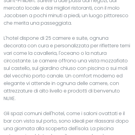
Saint-Philbert. Sarete a due passi dai negozi, dal
mercato locale e dai migliori ristoranti, con il molo
Jacobsen a pochi minuti a piedi, un luogo pittoresco
che merita una passeggiata.
L'hotel dispone di 25 camere e suite, ognuna
decorata con cura e personalizzata per riflettere temi
vari come la cavalleria, l'oceano o la natura
circostante. Le camere offrono una vista mozzafiato
sul castello, sul giardino chiuso con piscina o sui moli
del vecchio porto canale. Un comfort moderno ed
elegante vi attende in ognuna delle camere, con
attrezzature di alto livello e prodotti di benvenuto
NUXE.
Gli spazi comuni dell'hotel, come i saloni ovattati e il
bar con vista sul porto, sono ideali per rilassarsi dopo
una giornata alla scoperta dell'isola. La piscina