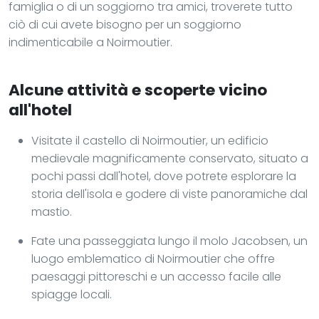
famiglia o di un soggiorno tra amici, troverete tutto
ciò di cui avete bisogno per un soggiorno
indimenticabile a Noirmoutier.
Alcune attività e scoperte vicino
all'hotel
Visitate il castello di Noirmoutier, un edificio
medievale magnificamente conservato, situato a
pochi passi dall'hotel, dove potrete esplorare la
storia dell'isola e godere di viste panoramiche dal
mastio.
Fate una passeggiata lungo il molo Jacobsen, un
luogo emblematico di Noirmoutier che offre
paesaggi pittoreschi e un accesso facile alle
spiagge locali.