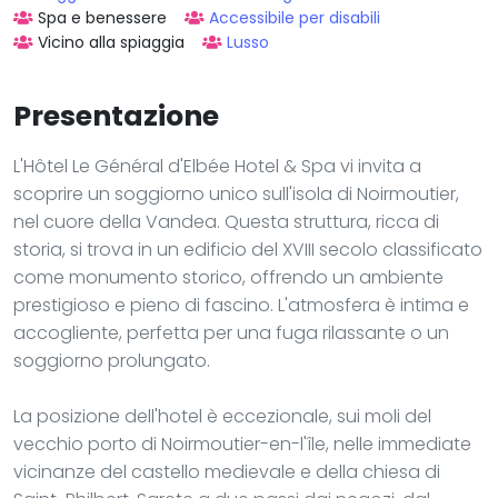
Spa e benessere
Accessibile per disabili
Vicino alla spiaggia
Lusso
Presentazione
L'Hôtel Le Général d'Elbée Hotel & Spa vi invita a
scoprire un soggiorno unico sull'isola di Noirmoutier,
nel cuore della Vandea. Questa struttura, ricca di
storia, si trova in un edificio del XVIII secolo classificato
come monumento storico, offrendo un ambiente
prestigioso e pieno di fascino. L'atmosfera è intima e
accogliente, perfetta per una fuga rilassante o un
soggiorno prolungato.
La posizione dell'hotel è eccezionale, sui moli del
vecchio porto di Noirmoutier-en-l'île, nelle immediate
vicinanze del castello medievale e della chiesa di