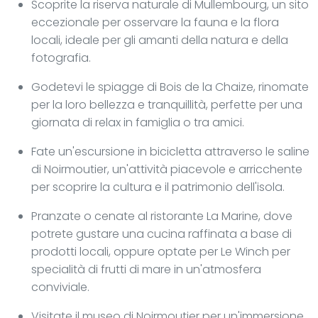
Scoprite la riserva naturale di Mullembourg, un sito
eccezionale per osservare la fauna e la flora
locali, ideale per gli amanti della natura e della
fotografia.
Godetevi le spiagge di Bois de la Chaize, rinomate
per la loro bellezza e tranquillità, perfette per una
giornata di relax in famiglia o tra amici.
Fate un'escursione in bicicletta attraverso le saline
di Noirmoutier, un'attività piacevole e arricchente
per scoprire la cultura e il patrimonio dell'isola.
Pranzate o cenate al ristorante La Marine, dove
potrete gustare una cucina raffinata a base di
prodotti locali, oppure optate per Le Winch per
specialità di frutti di mare in un'atmosfera
conviviale.
Visitate il museo di Noirmoutier per un'immersione