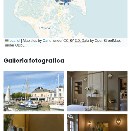
Leaflet
|
Map tiles by
Carto
, under CC BY 3.0. Data by OpenStreetMap,
under ODbL.
Galleria fotografica