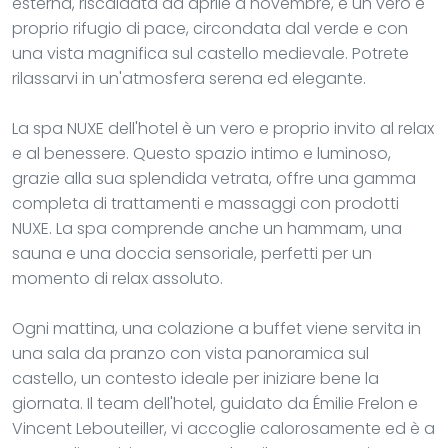
esterna, riscaldata da aprile a novembre, è un vero e
proprio rifugio di pace, circondata dal verde e con
una vista magnifica sul castello medievale. Potrete
rilassarvi in un'atmosfera serena ed elegante.
La spa NUXE dell'hotel è un vero e proprio invito al relax
e al benessere. Questo spazio intimo e luminoso,
grazie alla sua splendida vetrata, offre una gamma
completa di trattamenti e massaggi con prodotti
NUXE. La spa comprende anche un hammam, una
sauna e una doccia sensoriale, perfetti per un
momento di relax assoluto.
Ogni mattina, una colazione a buffet viene servita in
una sala da pranzo con vista panoramica sul
castello, un contesto ideale per iniziare bene la
giornata. Il team dell'hotel, guidato da Émilie Frelon e
Vincent Lebouteiller, vi accoglie calorosamente ed è a