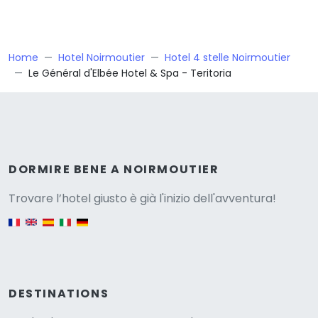
Home
Hotel Noirmoutier
Hotel 4 stelle Noirmoutier
Le Général d'Elbée Hotel & Spa - Teritoria
Versione
DORMIRE BENE A NOIRMOUTIER
Trovare l’hotel giusto è già l'inizio dell'avventura!
English version
DESTINATIONS