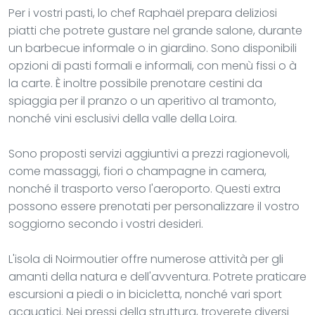
Per i vostri pasti, lo chef Raphaël prepara deliziosi
piatti che potrete gustare nel grande salone, durante
un barbecue informale o in giardino. Sono disponibili
opzioni di pasti formali e informali, con menù fissi o à
la carte. È inoltre possibile prenotare cestini da
spiaggia per il pranzo o un aperitivo al tramonto,
nonché vini esclusivi della valle della Loira.
Sono proposti servizi aggiuntivi a prezzi ragionevoli,
come massaggi, fiori o champagne in camera,
nonché il trasporto verso l'aeroporto. Questi extra
possono essere prenotati per personalizzare il vostro
soggiorno secondo i vostri desideri.
L'isola di Noirmoutier offre numerose attività per gli
amanti della natura e dell'avventura. Potrete praticare
escursioni a piedi o in bicicletta, nonché vari sport
acquatici. Nei pressi della struttura, troverete diversi