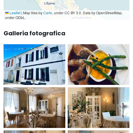
Leaflet
|
Map tiles by
Carto
, under CC BY 3.0. Data by OpenStreetMap,
under ODbL.
Galleria fotografica