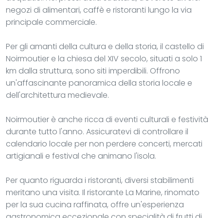
negozi di alimentari, caffè e ristoranti lungo la via
principale commerciale.
Per gli amanti della cultura e della storia, il castello di
Noirmoutier e la chiesa del XIV secolo, situati a solo 1
km dalla struttura, sono siti imperdibili. Offrono
un'affascinante panoramica della storia locale e
dell'architettura medievale.
Noirmoutier è anche ricca di eventi culturali e festività
durante tutto l'anno. Assicuratevi di controllare il
calendario locale per non perdere concerti, mercati
artigianali e festival che animano l'isola.
Per quanto riguarda i ristoranti, diversi stabilimenti
meritano una visita. Il ristorante La Marine, rinomato
per la sua cucina raffinata, offre un'esperienza
gastronomica eccezionale con specialità di frutti di