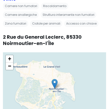
Camere non fumatori
Riscaldamento
Camere anallergiche
Struttura interamente non fumatori
Zona fumatori
Ciotole per animali
Accesso con chiave
2 Rue du General Leclerc, 85330
Noirmoutier-en-l'Île
+
−