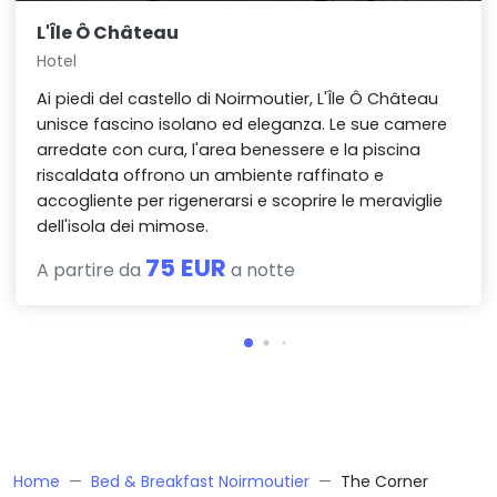
L'Île Ô Château
Hotel
Ai piedi del castello di Noirmoutier, L'Île Ô Château
unisce fascino isolano ed eleganza. Le sue camere
arredate con cura, l'area benessere e la piscina
riscaldata offrono un ambiente raffinato e
accogliente per rigenerarsi e scoprire le meraviglie
dell'isola dei mimose.
75 EUR
A partire da
a notte
Home
Bed & Breakfast Noirmoutier
The Corner