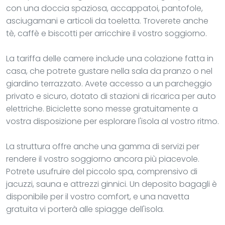
con una doccia spaziosa, accappatoi, pantofole,
asciugamani e articoli da toeletta. Troverete anche
tè, caffè e biscotti per arricchire il vostro soggiorno.
La tariffa delle camere include una colazione fatta in
casa, che potrete gustare nella sala da pranzo o nel
giardino terrazzato. Avete accesso a un parcheggio
privato e sicuro, dotato di stazioni di ricarica per auto
elettriche. Biciclette sono messe gratuitamente a
vostra disposizione per esplorare l'isola al vostro ritmo.
La struttura offre anche una gamma di servizi per
rendere il vostro soggiorno ancora più piacevole.
Potrete usufruire del piccolo spa, comprensivo di
jacuzzi, sauna e attrezzi ginnici. Un deposito bagagli è
disponibile per il vostro comfort, e una navetta
gratuita vi porterà alle spiagge dell'isola.