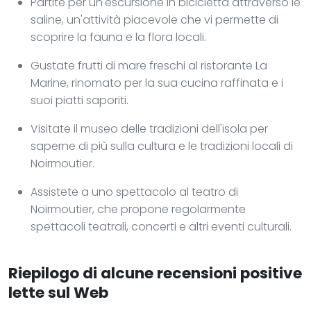
Partite per un'escursione in bicicletta attraverso le
saline, un'attività piacevole che vi permette di
scoprire la fauna e la flora locali.
Gustate frutti di mare freschi al ristorante La
Marine, rinomato per la sua cucina raffinata e i
suoi piatti saporiti.
Visitate il museo delle tradizioni dell'isola per
saperne di più sulla cultura e le tradizioni locali di
Noirmoutier.
Assistete a uno spettacolo al teatro di
Noirmoutier, che propone regolarmente
spettacoli teatrali, concerti e altri eventi culturali.
Riepilogo di alcune recensioni positive
lette sul Web