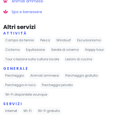
Animali ammessi
Spa e benessere
Altri servizi
ATTIVITÀ
Campo da tennis
Pesca
Windsurf
Escursionismo
Ciclismo
Equitazione
Serate di cinema
Happy hour
Tour o lezione sulla cultura locale
Lezioni di cucina
GENERALE
Parcheggio
Animali ammessi
Parcheggio gratuito
Parcheggio in loco
Parcheggio privato
Wi-Fi disponibile ovunque
SERVIZI
Internet
Wi-Fi
Wi-Fi gratuito