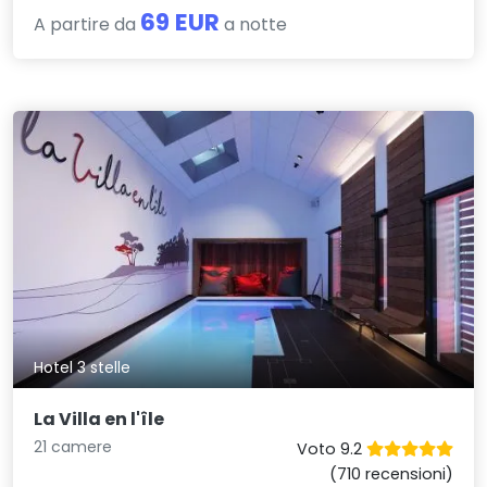
69 EUR
A partire da
a notte
Hotel 3 stelle
La Villa en l'île
21 camere
Voto 9.2
(710 recensioni)