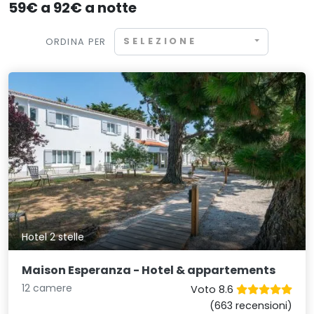
59€ a 92€ a notte
SELEZIONE
ORDINA PER
Hotel 2 stelle
Maison Esperanza - Hotel & appartements
12 camere
Voto 8.6
(663 recensioni)