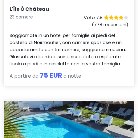
L'Île Ô Château
23 camere
Voto 7.8
(778 recensioni)
Soggiornate in un hotel per famiglie ai piedi del
castello di Noirmoutier, con camere spaziose e un
appartamento con tre camere, soggiorno e cucina.
Rilassatevi a bordo piscina riscaldata o esplorate
l'isola a piedi o in bicicletta con la vostra famiglia.
75 EUR
A partire da
a notte