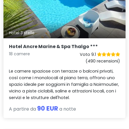
Hotel 3 stelle
Hotel Ancre Marine & Spa Thalgo ***
18 camere
Voto 9.1
(490 recensioni)
Le camere spaziose con terrazze o balconi privati,
così come i monolocali al piano terra, offrono uno
spazio ideale per soggiorni in famiglia a Noirmoutier,
vicino a piste ciclabili, saline e attrazioni locali, con i
servizi e le strutture dell'hotel.
90 EUR
A partire da
a notte