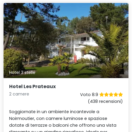
Hotel 3 stelle
Hotel Les Prateaux
2 camere
Voto 8.9
(438 recensioni)
Soggiornate in un ambiente incantevole a
Noirmoutier, con camere luminose e spaziose
dotate di terrazze o balconi che offrono una vista
rilassante su un giardino rigoglioso, ideale per