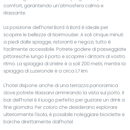
comfort, garantendo un'atmosfera calma e
rilassante.
La posizione dell'hotel Bord à Bord è ideale per
scoprire le bellezze di Noirmoutier. A soli cinque minuti
a piedi dalle spiagge, ristoranti e negozi, tutto è
facilmente accessibile. Potrete godere di passeggiate
pittoresche lungo il porto e scoprire i dintorni al vostro
ritmo. La spiaggia di Linière è a soli 200 metri, mentre la
spiaggia di Luzeronde è a circa 1,7 km.
L'hotel dispone anche di una terrazza panoramica
dove potrete rilassarvi ammirando la vista sul porto. Il
bar dell'hotel è il luogo perfetto per gustare un drink a
fine giornata. Per coloro che desiderano esplorare
ulteriormente l'isola, è possibile noleggiare biciclette e
barche direttamente dall'hotel.