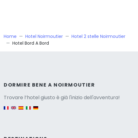
Home
Hotel Noirmoutier
Hotel 2 stelle Noirmoutier
Hotel Bord A Bord
Versione
DORMIRE BENE A NOIRMOUTIER
Trovare l’hotel giusto è già l'inizio dell'avventura!
English version