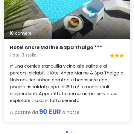
18 camere
Hotel Ancre Marine & Spa Thalgo ***
Hotel 3 stelle
In una cornice tranquilla vicino alle saline e ai
percorsi ciclabili, l'Hôtel Ancre Marine & Spa Thalgo a
Noirmoutier unisce comfort e benessere con
piscina riscaldata, spa di 160 m² e monolocali
indipendenti. Approfittate dei numerosi servizi per
esplorare l'isola in tutta serenità.
90 EUR
A partire da
a notte