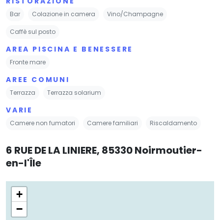
RISTORAZIONE
Bar
Colazione in camera
Vino/Champagne
Caffè sul posto
AREA PISCINA E BENESSERE
Fronte mare
AREE COMUNI
Terrazza
Terrazza solarium
VARIE
Camere non fumatori
Camere familiari
Riscaldamento
6 RUE DE LA LINIERE, 85330 Noirmoutier-
en-l'Île
+
−