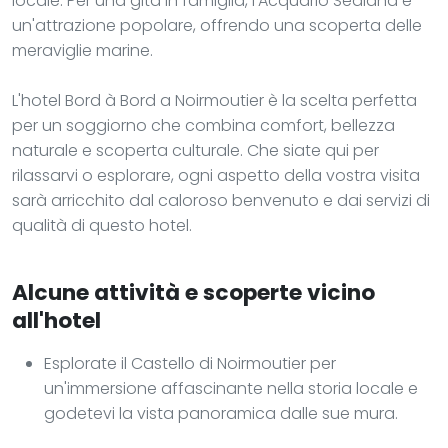
locale. Per una gita in famiglia, l'Acquario Sealand è
un'attrazione popolare, offrendo una scoperta delle
meraviglie marine.
L'hotel Bord à Bord a Noirmoutier è la scelta perfetta
per un soggiorno che combina comfort, bellezza
naturale e scoperta culturale. Che siate qui per
rilassarvi o esplorare, ogni aspetto della vostra visita
sarà arricchito dal caloroso benvenuto e dai servizi di
qualità di questo hotel.
Alcune attività e scoperte vicino
all'hotel
Esplorate il Castello di Noirmoutier per
un'immersione affascinante nella storia locale e
godetevi la vista panoramica dalle sue mura.