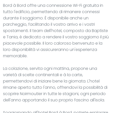
Bord à Bord offre una connessione Wi-Fi gratuita in
tutto l'edificio, permettendo di rimanere connessi
durante il soggiorno. È disponibile anche un
parcheggio, facilitando il vostro arrivo e i vostri
spostamenti. Il team dell'hotel, composto da Baptiste
e Tania, è dedicato a rendere il vostro soggiorno il più
piacevole possibile. Il loro caloroso benvenuto e la
loro disponibilità vi assicureranno un'esperienza
memorabile.
La colazione, servita ogni mattina, propone una
varietà di scelte continentali e à la carte,
permettendovi di iniziare bene la giornata. L'hotel
rimane aperto tutto l'anno, offrendovi la possibilità di
scoprire Noirmoutier in tutte le stagioni, ogni periodo
dell'anno apportando il suo proprio fascino all'isola.
Soggiornando all'hotel Bord à Bord, potrete esplorare