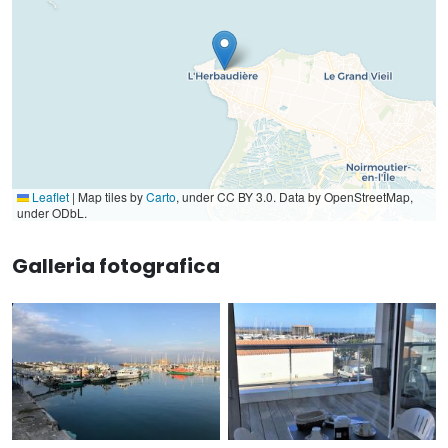
Leaflet
|
Map tiles by
Carto
, under CC BY 3.0. Data by OpenStreetMap,
under ODbL.
Galleria fotografica