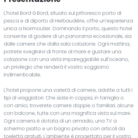
L'hotel Bord à Bord, situato sul pittoresco porto di
pesca e di diporto di Herbaudière, offre un'esperienza
unica a Noirmoutier. Dominando il porto, questo hotel
consente di godere di un panorama eccezionale, sia
dalle camere che dalla sala colazione. Ogni mattina,
potrete svegliarvi di fronte al mare e gustare una
colazione con una vista impareggiabile sull'oceano,
un privilegio che renderà il vostro soggiorno
indimenticabile.
L'hotel propone una varietà di camere, adatte a tutti i
tipi di viaggiatori. Che siate in coppia, in famiglia o
con amici, troverete camere doppie o familiari, alcune
con balcone, tutte con una magnifica vista sul mare.
Ogni camera è dotata di un armadio, una TV a
schermo piatto e un bagno privato con articoli da
toeletta gratuiti. L'ambiente è progettato per il vostro