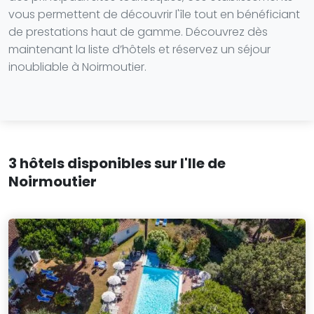
vous permettent de découvrir l'île tout en bénéficiant
de prestations haut de gamme. Découvrez dès
maintenant la liste d’hôtels et réservez un séjour
inoubliable à Noirmoutier.
3 hôtels disponibles sur l'Ile de
Noirmoutier