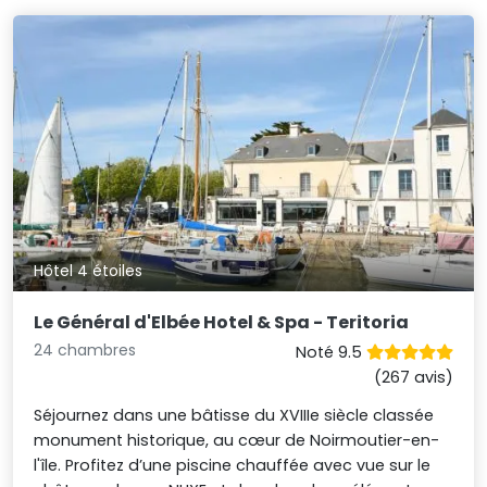
Hôtel 4 étoiles
Le Général d'Elbée Hotel & Spa - Teritoria
24 chambres
Noté 9.5
(267 avis)
Séjournez dans une bâtisse du XVIIIe siècle classée
monument historique, au cœur de Noirmoutier-en-
l'île. Profitez d’une piscine chauffée avec vue sur le