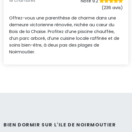
18 chambres
Noté 9.2
(236 avis)
Offrez-vous une parenthèse de charme dans une
demeure victorienne rénovée, nichée au cœur du
Bois de la Chaise. Profitez d’une piscine chauffée,
d’un parc arboré, d’une cuisine locale raffinée et de
soins bien-être, à deux pas des plages de
Noirmoutier.
BIEN DORMIR SUR L'ILE DE NOIRMOUTIER