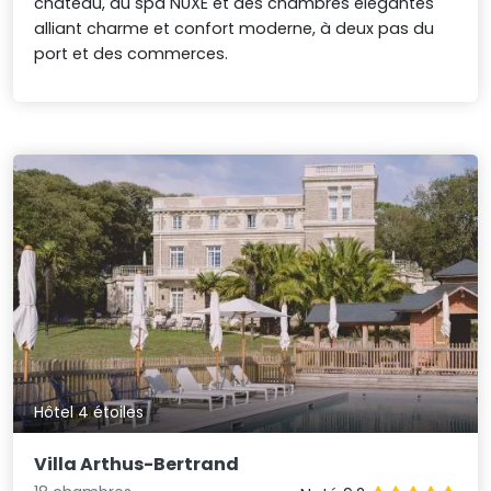
château, du spa NUXE et des chambres élégantes
alliant charme et confort moderne, à deux pas du
port et des commerces.
Hôtel 4 étoiles
Villa Arthus-Bertrand