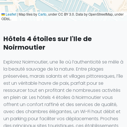
Leaflet
|
Map tiles by
Carto
, under CC BY 3.0. Data by OpenStreetMap, under
ODbL.
Hôtels 4 étoiles sur l'Ile de
Noirmoutier
Explorez Noirmoutier, une île où l’authenticité se mêle à
la beauté sauvage de la nature. Entre plages
préservées, marais salants et villages pittoresques, l’île
est un véritable havre de paix, parfait pour se
ressourcer tout en profitant de nombreuses activités
en plein air. Les hôtels 4 étoiles à Noirmoutier vous
offrent un confort raffiné et des services de qualité,
avec des chambres élégantes, un Wi-Fi haut débit et
un parking pour faciliter vos déplacements. Proches
des principaux sites touristiques, ces établissements