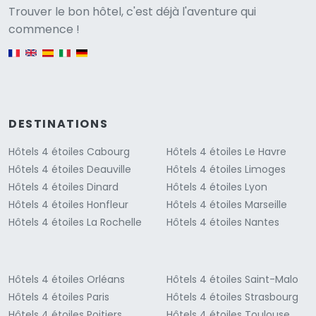
Versione
Trouver le bon hôtel, c'est déjà l'aventure qui
commence !
English version
DESTINATIONS
Hôtels 4 étoiles Cabourg
Hôtels 4 étoiles Le Havre
Hôtels 4 étoiles Deauville
Hôtels 4 étoiles Limoges
Hôtels 4 étoiles Dinard
Hôtels 4 étoiles Lyon
Hôtels 4 étoiles Honfleur
Hôtels 4 étoiles Marseille
Hôtels 4 étoiles La Rochelle
Hôtels 4 étoiles Nantes
Hôtels 4 étoiles Orléans
Hôtels 4 étoiles Saint-Malo
Hôtels 4 étoiles Paris
Hôtels 4 étoiles Strasbourg
Hôtels 4 étoiles Poitiers
Hôtels 4 étoiles Toulouse