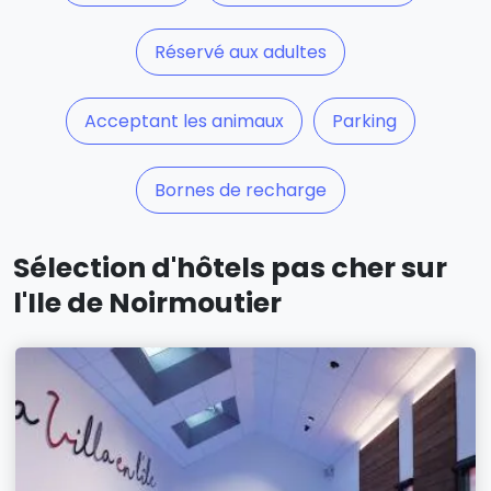
Réservé aux adultes
Acceptant les animaux
Parking
Bornes de recharge
Sélection d'hôtels pas cher sur
l'Ile de Noirmoutier