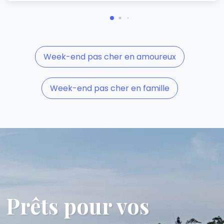
Week-end pas cher en amoureux
Week-end pas cher en famille
Prêts pour vos