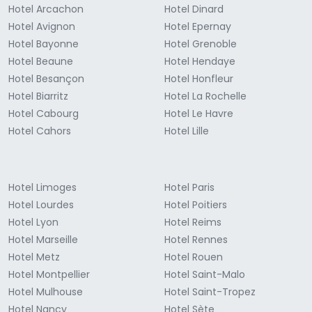
Hotel Arcachon
Hotel Dinard
Hotel Avignon
Hotel Epernay
Hotel Bayonne
Hotel Grenoble
Hotel Beaune
Hotel Hendaye
Hotel Besançon
Hotel Honfleur
Hotel Biarritz
Hotel La Rochelle
Hotel Cabourg
Hotel Le Havre
Hotel Cahors
Hotel Lille
Hotel Limoges
Hotel Paris
Hotel Lourdes
Hotel Poitiers
Hotel Lyon
Hotel Reims
Hotel Marseille
Hotel Rennes
Hotel Metz
Hotel Rouen
Hotel Montpellier
Hotel Saint-Malo
Hotel Mulhouse
Hotel Saint-Tropez
Hotel Nancy
Hotel Sète