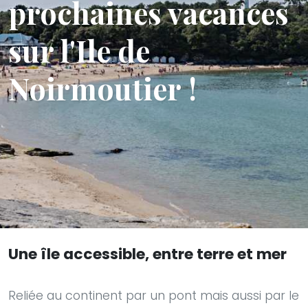
prochaines vacances
sur l'Ile de
Noirmoutier !
Une île accessible, entre terre et mer
Reliée au continent par un pont mais aussi par le