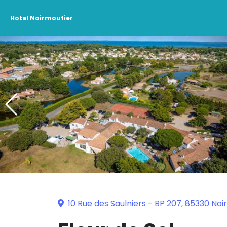
Hotel Noirmoutier
10 Rue des Saulniers - BP 207, 85330 Noi