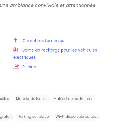
 une ambiance conviviale et attentionnée.
Chambres familiales
Borne de recharge pour les véhicules
électriques
Piscine
hettes
Matériel de tennis
Matériel de badminton
gratuit
Parking sur place
Wi-Fi disponible partout