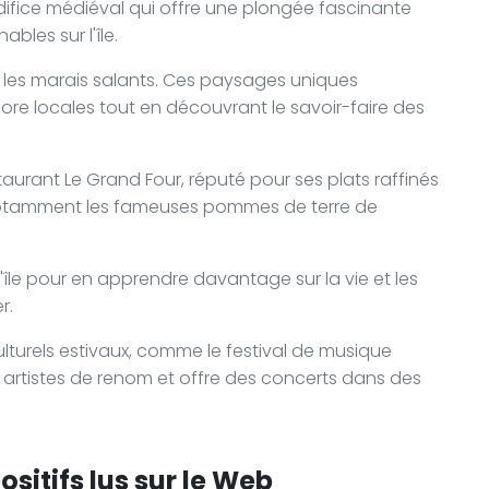
édifice médiéval qui offre une plongée fascinante
ables sur l'île.
s les marais salants. Ces paysages uniques
lore locales tout en découvrant le savoir-faire des
taurant Le Grand Four, réputé pour ses plats raffinés
x, notamment les fameuses pommes de terre de
'île pour en apprendre davantage sur la vie et les
r.
ulturels estivaux, comme le festival de musique
s artistes de renom et offre des concerts dans des
sitifs lus sur le Web