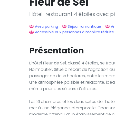
Fleur de Sel
Hôtel-restaurant 4 étoiles avec pis
Avec parking
Séjour romantique
A
Accessible aux personnes à mobilité réduite
Présentation
L’hôtel
Fleur de Sel
, classé 4 étoiles, se tr
Noirmoutier. Situé à l’écart de l’agitation d
paysager de deux hectares, entre les marai
une atmosphère paisible et relaxante, idé
même pour des séjours d’affaires.
Les 31 chambres et les deux suites de l’hôte
mer à une élégance intemporelle. Chacune
moderne attendu d’un établissement de cett