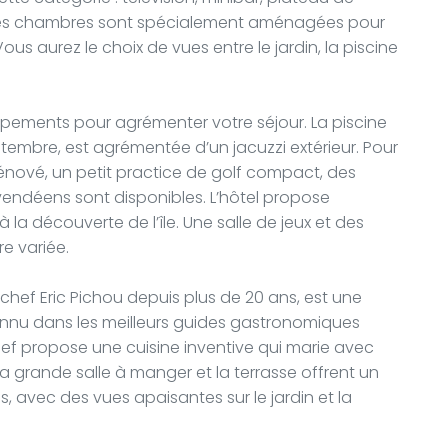
x des chambres sont spécialement aménagées pour
Vous aurez le choix de vues entre le jardin, la piscine
ipements pour agrémenter votre séjour. La piscine
ptembre, est agrémentée d’un jacuzzi extérieur. Pour
rénové, un petit practice de golf compact, des
vendéens sont disponibles. L’hôtel propose
 la découverte de l’île. Une salle de jeux et des
e variée.
 le chef Eric Pichou depuis plus de 20 ans, est une
connu dans les meilleurs guides gastronomiques
chef propose une cuisine inventive qui marie avec
. La grande salle à manger et la terrasse offrent un
s, avec des vues apaisantes sur le jardin et la