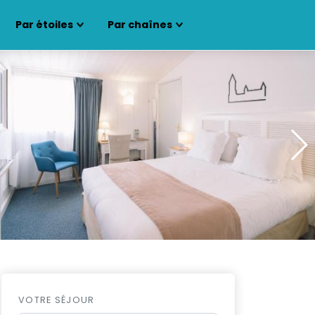
Par étoiles
Par chaînes
VOTRE SÉJOUR