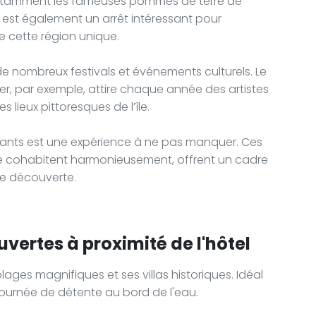
 notamment les fameuses pommes de terre de
le est également un arrêt intéressant pour
de cette région unique.
 de nombreux festivals et événements culturels. Le
er, par exemple, attire chaque année des artistes
lieux pittoresques de l’île.
alants est une expérience à ne pas manquer. Ces
e cohabitent harmonieusement, offrent un cadre
e découverte.
vertes à proximité de l'hôtel
lages magnifiques et ses villas historiques. Idéal
ournée de détente au bord de l'eau.