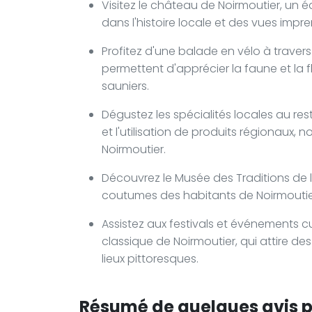
Visitez le château de Noirmoutier, un 
dans l'histoire locale et des vues impren
Profitez d'une balade en vélo à traver
permettent d'apprécier la faune et la f
sauniers.
Dégustez les spécialités locales au res
et l'utilisation de produits régionau
Noirmoutier.
Découvrez le Musée des Traditions de l
coutumes des habitants de Noirmoutie
Assistez aux festivals et événements c
classique de Noirmoutier, qui attire de
lieux pittoresques.
Résumé de quelques avis po