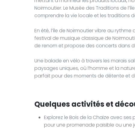
mettant à l’honneur les produits locaux,
Noirmoutier. Le Musée des Traditions de l’î
comprendre la vie locale et les traditions 
En été, l’île de Noirmoutier vibre au rythme
festival de musique classique de Noirmouti
de renom et propose des concerts dans des 
Une balade en vélo à travers les marais s
paysages uniques, où l’homme et la natur
parfait pour des moments de détente et d
Quelques activités et décou
Explorez le Bois de la Chaize avec ses p
pour une promenade paisible ou une j