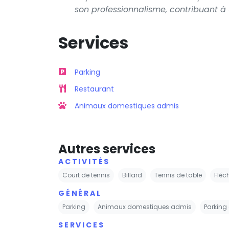
son professionnalisme, contribuant à
Services
Parking
Restaurant
Animaux domestiques admis
Autres services
ACTIVITÉS
Court de tennis
Billard
Tennis de table
Fléc
GÉNÉRAL
Parking
Animaux domestiques admis
Parking 
SERVICES