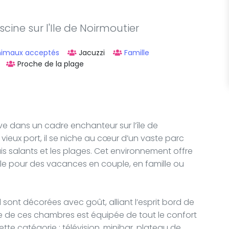
cine sur l'Ile de Noirmoutier
nimaux acceptés
Jacuzzi
Famille
Proche de la plage
ouve dans un cadre enchanteur sur l’île de
u vieux port, il se niche au cœur d’un vaste parc
s salants et les plages. Cet environnement offre
ale pour des vacances en couple, en famille ou
l sont décorées avec goût, alliant l’esprit bord de
 de ces chambres est équipée de tout le confort
e catégorie : télévision, minibar, plateau de