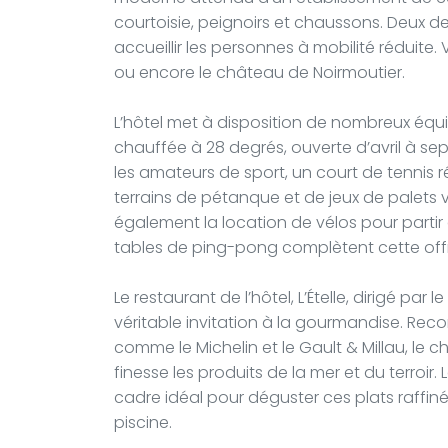
courtoisie, peignoirs et chaussons. Deu
accueillir les personnes à mobilité réduite. 
ou encore le château de Noirmoutier.
L’hôtel met à disposition de nombreux équ
chauffée à 28 degrés, ouverte d’avril à se
les amateurs de sport, un court de tennis 
terrains de pétanque et de jeux de palets 
également la location de vélos pour partir à
tables de ping-pong complètent cette offr
Le restaurant de l’hôtel, L’Ételle, dirigé par
véritable invitation à la gourmandise. Re
comme le Michelin et le Gault & Millau, le 
finesse les produits de la mer et du terroir
cadre idéal pour déguster ces plats raffiné
piscine.