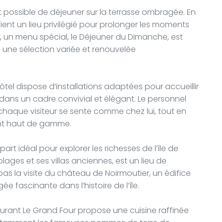
est possible de déjeuner sur la terrasse ombragée. En
ient un lieu privilégié pour prolonger les moments
, un menu spécial, le Déjeuner du Dimanche, est
e une sélection variée et renouvelée
’hôtel dispose d’installations adaptées pour accueillir
dans un cadre convivial et élégant. Le personnel
chaque visiteur se sente comme chez lui, tout en
ent haut de gamme.
art idéal pour explorer les richesses de l’île de
plages et ses villas anciennes, est un lieu de
 la visite du château de Noirmoutier, un édifice
e fascinante dans l’histoire de l’île.
urant Le Grand Four propose une cuisine raffinée