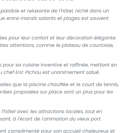
paisible et relaxante de l'hôtel, niché dans un
ue entre marais salants et plages est souvent
es pour leur confort et leur décoration élégante.
tes attentions, comme le plateau de courtoisie,
s pour sa cuisine inventive et raffinée, mettant en
 du chef Eric Pichou est unanimement salué.
 telles que la piscine chauffée et le court de tennis,
ariées proposées sur place sont un plus pour les
l'hôtel avec les attractions locales, tout en
ant, à l'écart de l'animation du vieux port.
ment complimenté pour son accueil chaleureux et