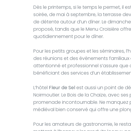
Dès le printemps, si le temps le permet, il 
soirée, de mai à septembre, la terrasse dev
de détente autour d’un dîner. Le dimanche
proposé, tandis que le Menu Croisière offr
quotidiennement pour le dîner.
Pour les petits groupes et les séminaires, l
des réunions et des événements familiaux 
attentionné et professionnel s’assure que 
bénéficiant des services d’un établissem
L’hôtel
Fleur de Sel
est aussi un point de dép
Noirmoutier. Le Bois de la Chaize, avec ses 
promenade incontournable. Ne manquez pas
médiéval bien conservé qui offre une plongé
Pour les amateurs de gastronomie, le resta