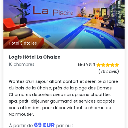
Hôtel 3 étoiles
Logis Hôtel La Chaize
16 chambres
Noté 8.9
(762 avis)
Profitez d’un séjour alliant confort et sérénité à l’orée
du bois de la Chaise, près de la plage des Dames.
Chambres décorées avec soin, piscine chauffée,
spa, petit-déjeuner gourmand et services adaptés
vous attendent pour découvrir tout le charme de
Noirmoutier.
69 EUR
À partir de
par nuit