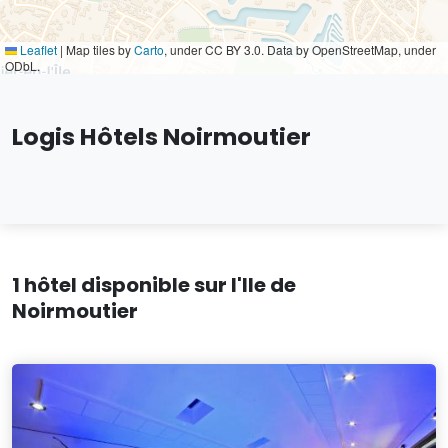
Leaflet
|
Map tiles by
Carto
, under CC BY 3.0. Data by OpenStreetMap, under
ODbL.
Logis Hôtels Noirmoutier
1 hôtel disponible sur l'Ile de
Noirmoutier