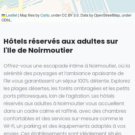
Leaflet
|
Map tiles by
Carto
, under CC BY 3.0. Data by OpenStreetMap, under
ODbL.
Hôtels réservés aux adultes sur
l'Ile de Noirmoutier
Offrez-vous une escapade intime à Noirmoutier, où la
sérénité des paysages et l’ambiance apaisante de
l’île vous garantissent un séjour 100% détente. Explorez
les plages désertes, les forêts ombragées et les petits
ports pittoresques, loin de l’agitation. Les hôtels
réservés aux adultes à Noirmoutier vous accueillent
dans un cadre calme et raffiné, avec des chambres
confortables et des services sur-mesure comme le
Wi-Fi, un parking et des équipements adaptés à vos
envies. Ces établissements sont idéalement situés