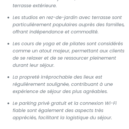
terrasse extérieure.
Les studios en rez-de-jardin avec terrasse sont
particulièrement populaires auprès des familles,
offrant indépendance et commodité.
Les cours de yoga et de pilates sont considérés
comme un atout majeur, permettant aux clients
de se relaxer et de se ressourcer pleinement
durant leur séjour.
La propreté irréprochable des lieux est
régulièrement soulignée, contribuant à une
expérience de séjour des plus agréables.
Le parking privé gratuit et la connexion Wi-Fi
fiable sont également des aspects très
appréciés, facilitant la logistique du séjour.