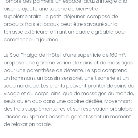
l’ombre des palmiers. Un espace jacuzzi intégré à la
piscine ajoute une touche de bien-être
supplémentaire. Le petit-déjeuner, composé de
produits frais et locaux, peut être savouré sur la
terrasse extérieure, offrant un cadre agréable pour
commencer la journée.
Le Spa Thalgo de l’hôtel, d’une superficie de 160 m²,
propose une gamme variée de soins et de massages
pour une parenthèse de détente. Le spa comprend
un hammam, un bassin sensoriel, une tisanerie et un
seau nordique. Les clients peuvent profiter de soins du
visage et du corps, ainsi que de massages du monde,
seuls ou en duo dans une cabine dédiée. Moyennant
des frais supplémentaires et sur réservation préalable,
l’accès au spa est possible, garantissant un moment
de relaxation totale.