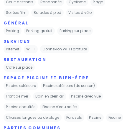
Court de tennis
Randonnée
Cyclisme
Plage
Soirées film
Balades à pied
Visites à vélo
GÉNÉRAL
Parking
Parking gratuit
Parking sur place
SERVICES
Internet
Wi-Fi
Connexion Wi-Fi gratuite
RESTAURATION
Café sur place
ESPACE PISCINE ET BIEN-ÊTRE
Piscine extérieure
Piscine extérieure (de saison)
Front de mer
Bain en plein air
Piscine avec vue
Piscine chauffée
Piscine d'eau salée
Chaises longues ou de plage
Parasols
Piscine
Piscine
PARTIES COMMUNES