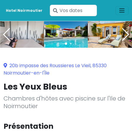
Saisissez
Hotel Noirmoutier
vos
dates
20b impasse des Roussieres Le Vieil, 85330
Noirmoutier-en-l'Île
Les Yeux Bleus
Chambres d'hôtes avec piscine sur l'Ile de
Noirmoutier
Présentation