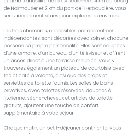
et de la tranquillité de l'île. À seulement 4 km du bourg
de Noirmoutier et 2 km du port de l'Herbaudière, vous
serez idéalement situés pour explorer les environs.
Les trois chambres, accessibles par des entrées
indépendantes, sont décorées avec soin et chacune
possède sa propre personnalité. Elles sont équipées
d'une armoire, d'un bureau, d'un téléviseur et offrent
un accès direct à une terrasse meublée. Vous y
trouverez également un plateau de courtoisie avec
thé et café à volonté, ainsi que des draps et
serviettes de toilette fournis. Les salles de bains
privatives, avec toilettes réservées, douches à
l'italienne, sèche-cheveux et articles de toilette
gratuits, ajoutent une touche de confort
supplémentaire à votre séjour.
Chaque matin, un petit-déjeuner continental vous