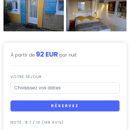
92 EUR
À partir de
par nuit
VOTRE SÉJOUR
RÉSERVEZ
NOTÉ : 8.7 / 10 (148 AVIS)