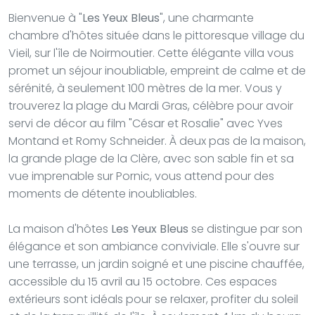
Bienvenue à "
Les Yeux Bleus
", une charmante
chambre d'hôtes située dans le pittoresque village du
Vieil, sur l'île de Noirmoutier. Cette élégante villa vous
promet un séjour inoubliable, empreint de calme et de
sérénité, à seulement 100 mètres de la mer. Vous y
trouverez la plage du Mardi Gras, célèbre pour avoir
servi de décor au film "César et Rosalie" avec Yves
Montand et Romy Schneider. À deux pas de la maison,
la grande plage de la Clère, avec son sable fin et sa
vue imprenable sur Pornic, vous attend pour des
moments de détente inoubliables.
La maison d'hôtes
Les Yeux Bleus
se distingue par son
élégance et son ambiance conviviale. Elle s'ouvre sur
une terrasse, un jardin soigné et une piscine chauffée,
accessible du 15 avril au 15 octobre. Ces espaces
extérieurs sont idéals pour se relaxer, profiter du soleil