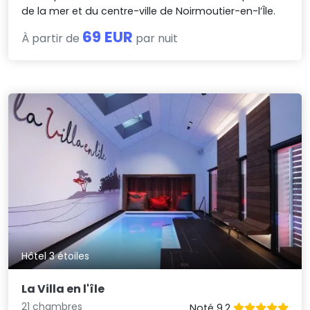
de la mer et du centre-ville de Noirmoutier-en-l’Île.
69 EUR
À partir de
par nuit
Hôtel 3 étoiles
La Villa en l'île
21 chambres
Noté 9.2