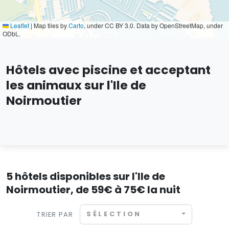
Leaflet
|
Map tiles by
Carto
, under CC BY 3.0. Data by OpenStreetMap, under
ODbL.
Hôtels avec piscine et acceptant
les animaux sur l'Ile de
Noirmoutier
5 hôtels disponibles sur l'Ile de
Noirmoutier, de 59€ à 75€ la nuit
SÉLECTION
TRIER PAR