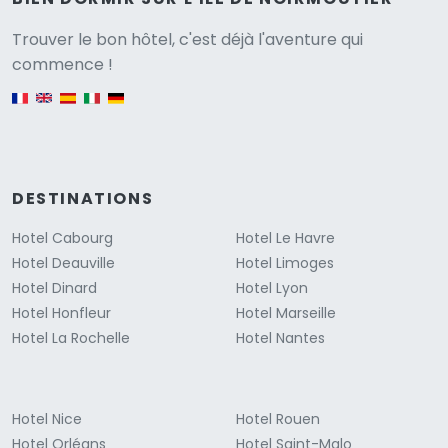
Versione
Trouver le bon hôtel, c'est déjà l'aventure qui
commence !
English version
DESTINATIONS
Hotel Cabourg
Hotel Le Havre
Hotel Deauville
Hotel Limoges
Hotel Dinard
Hotel Lyon
Hotel Honfleur
Hotel Marseille
Hotel La Rochelle
Hotel Nantes
Hotel Nice
Hotel Rouen
Hotel Orléans
Hotel Saint-Malo