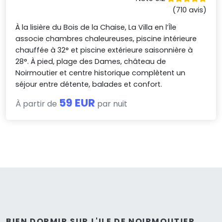
(710 avis)
À la lisière du Bois de la Chaise, La Villa en l’Île
associe chambres chaleureuses, piscine intérieure
chauffée à 32° et piscine extérieure saisonnière à
28°. À pied, plage des Dames, château de
Noirmoutier et centre historique complètent un
séjour entre détente, balades et confort.
59 EUR
À partir de
par nuit
BIEN DORMIR SUR L'ILE DE NOIRMOUTIER