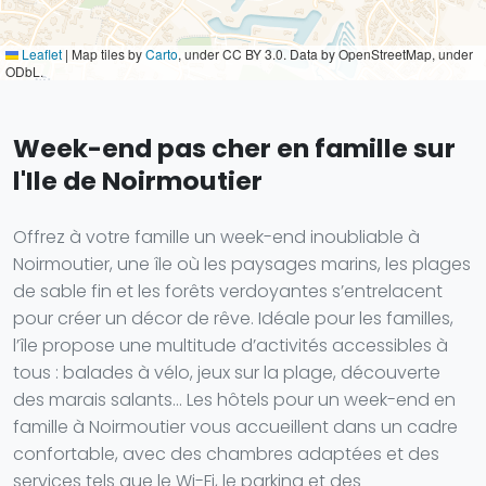
Leaflet
|
Map tiles by
Carto
, under CC BY 3.0. Data by OpenStreetMap, under
ODbL.
Week-end pas cher en famille sur
l'Ile de Noirmoutier
Offrez à votre famille un week-end inoubliable à
Noirmoutier, une île où les paysages marins, les plages
de sable fin et les forêts verdoyantes s’entrelacent
pour créer un décor de rêve. Idéale pour les familles,
l’île propose une multitude d’activités accessibles à
tous : balades à vélo, jeux sur la plage, découverte
des marais salants… Les hôtels pour un week-end en
famille à Noirmoutier vous accueillent dans un cadre
confortable, avec des chambres adaptées et des
services tels que le Wi-Fi, le parking et des