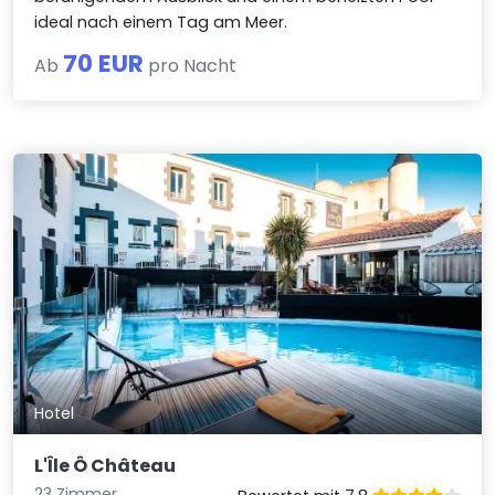
ideal nach einem Tag am Meer.
70 EUR
Ab
pro Nacht
Hotel
L'Île Ô Château
23 Zimmer