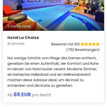
3 Sterne Hotel
Hotel La Chaize
16 Zimmer
Bewertet mit 8.9
(762 Bewertungen)
Nur wenige Schritte vom Plage des Dames entfernt,
genießen Sie einen Aufenthalt, der Komfort und Ruhe
im Herzen von Noirmoutier vereint. Moderne Zimmer,
ein beheiztes Hallenbad und ein Wellnessbereich
machen diese Adresse ideal, um die Insel zu
entdecken und die Küste zu genießen.
69 EUR
Ab
pro Nacht