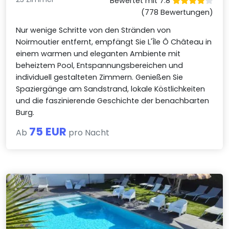
Bewertet mit 7.8
(778 Bewertungen)
Nur wenige Schritte von den Stränden von
Noirmoutier entfernt, empfängt Sie L'Île Ô Château in
einem warmen und eleganten Ambiente mit
beheiztem Pool, Entspannungsbereichen und
individuell gestalteten Zimmern. Genießen Sie
Spaziergänge am Sandstrand, lokale Köstlichkeiten
und die faszinierende Geschichte der benachbarten
Burg.
75 EUR
Ab
pro Nacht