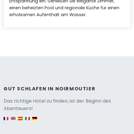
Entspannung ein. Genießen Sie elegante Zimmer,
einen beheizten Pool und regionale Küche für einen
erholsamen Aufenthalt am Wasser.
GUT SCHLAFEN IN NOIRMOUTIER
Versione
Das richtige Hotel zu finden, ist der Beginn des
Abenteuers!
English version