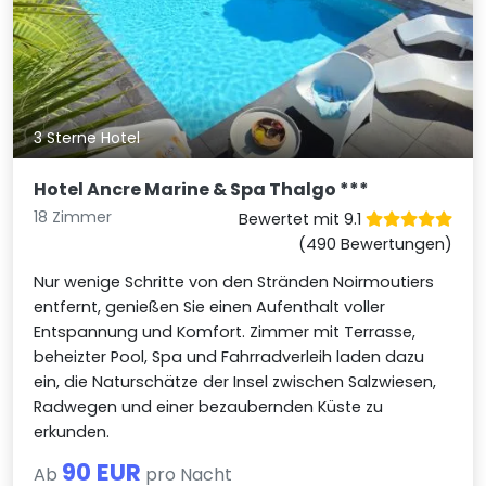
3 Sterne Hotel
Hotel Ancre Marine & Spa Thalgo ***
18 Zimmer
Bewertet mit 9.1
(490 Bewertungen)
Nur wenige Schritte von den Stränden Noirmoutiers
entfernt, genießen Sie einen Aufenthalt voller
Entspannung und Komfort. Zimmer mit Terrasse,
beheizter Pool, Spa und Fahrradverleih laden dazu
ein, die Naturschätze der Insel zwischen Salzwiesen,
Radwegen und einer bezaubernden Küste zu
erkunden.
90 EUR
Ab
pro Nacht