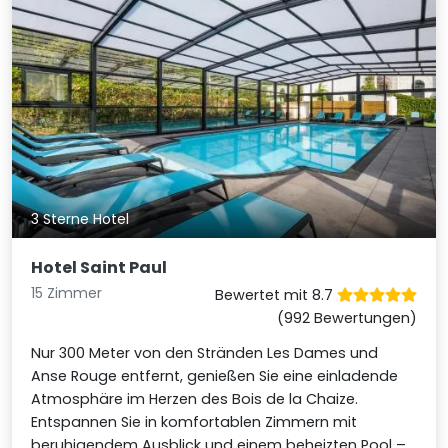
3 Sterne Hotel
Hotel Saint Paul
15 Zimmer
Bewertet mit 8.7
(992 Bewertungen)
Nur 300 Meter von den Stränden Les Dames und
Anse Rouge entfernt, genießen Sie eine einladende
Atmosphäre im Herzen des Bois de la Chaize.
Entspannen Sie in komfortablen Zimmern mit
beruhigendem Ausblick und einem beheizten Pool –