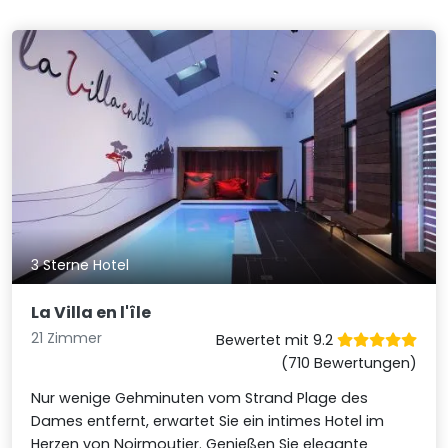
3 Sterne Hotel
La Villa en l'île
21 Zimmer
Bewertet mit 9.2
(710 Bewertungen)
Nur wenige Gehminuten vom Strand Plage des
Dames entfernt, erwartet Sie ein intimes Hotel im
Herzen von Noirmoutier. Genießen Sie elegante