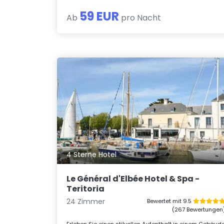
59 EUR
Ab
pro Nacht
4 Sterne Hotel
Le Général d'Elbée Hotel & Spa -
Teritoria
24 Zimmer
Bewertet mit 9.5
(267 Bewertungen
Erleben Sie einen stilvollen Aufenthalt in einem Gebäud