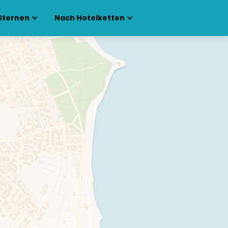
Sternen
Nach Hotelketten