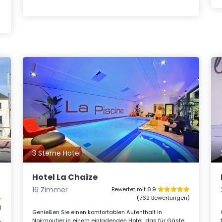
3 Sterne Hotel
Hotel La Chaize
16 Zimmer
Bewertet mit 8.9
(762 Bewertungen)
)
Genießen Sie einen komfortablen Aufenthalt in
Noirmoutier in einem einladenden Hotel, das für Gäste
e