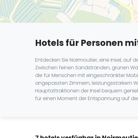
Hotels für Personen mi
Entdecken Sie Noirmoutier, eine Insel, auf
Zwischen feinen Sandstränden, grünen Wälder
die für Menschen mit eingeschränkter Mobi
angepassten Zimmern, leistungsstarkem WLA
Hauptattraktionen der Insel bequem genießen
für einen Moment der Entspannung auf der 
7 hotels verfügbar in Noirmouti