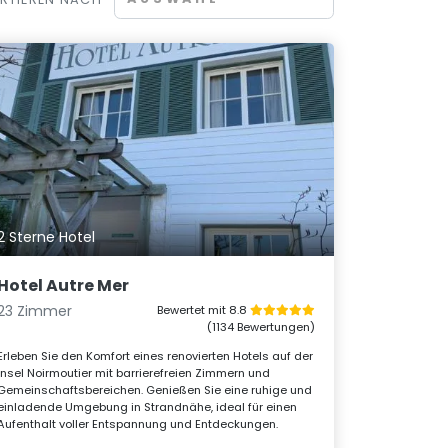
2 Sterne Hotel
Hotel Autre Mer
23 Zimmer
Bewertet mit 8.8
(1134 Bewertungen)
Erleben Sie den Komfort eines renovierten Hotels auf der
Insel Noirmoutier mit barrierefreien Zimmern und
Gemeinschaftsbereichen. Genießen Sie eine ruhige und
einladende Umgebung in Strandnähe, ideal für einen
Aufenthalt voller Entspannung und Entdeckungen.