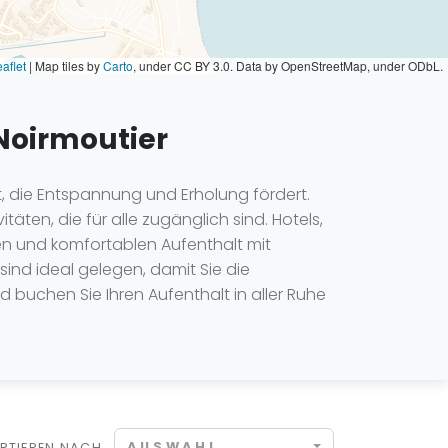
aflet
|
Map tiles by
Carto
, under CC BY 3.0. Data by OpenStreetMap, under ODbL.
 Noirmoutier
t, die Entspannung und Erholung fördert.
äten, die für alle zugänglich sind. Hotels,
en und komfortablen Aufenthalt mit
ind ideal gelegen, damit Sie die
d buchen Sie Ihren Aufenthalt in aller Ruhe
AUSWAHL
RTIEREN NACH