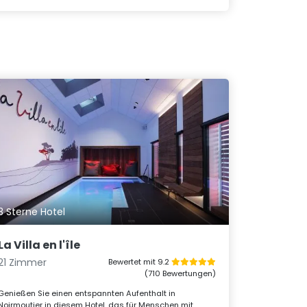
3 Sterne Hotel
La Villa en l'île
21 Zimmer
Bewertet mit 9.2
(710 Bewertungen)
Genießen Sie einen entspannten Aufenthalt in
Noirmoutier in diesem Hotel, das für Menschen mit