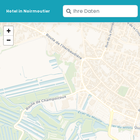
Geben
Hotel in Noirmoutier
Sie
Ihre
+
Daten
−
ein