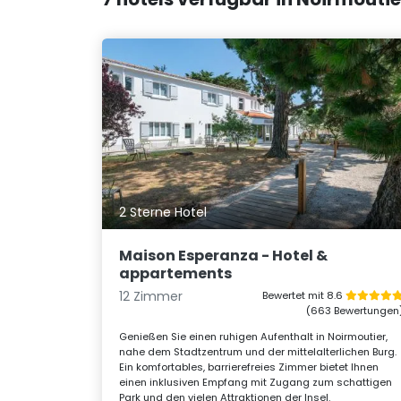
2 Sterne Hotel
Maison Esperanza - Hotel &
appartements
12 Zimmer
Bewertet mit 8.6
(663 Bewertungen
Genießen Sie einen ruhigen Aufenthalt in Noirmoutier,
nahe dem Stadtzentrum und der mittelalterlichen Burg.
Ein komfortables, barrierefreies Zimmer bietet Ihnen
einen inklusiven Empfang mit Zugang zum schattigen
Park und den vielen Attraktionen der Insel.