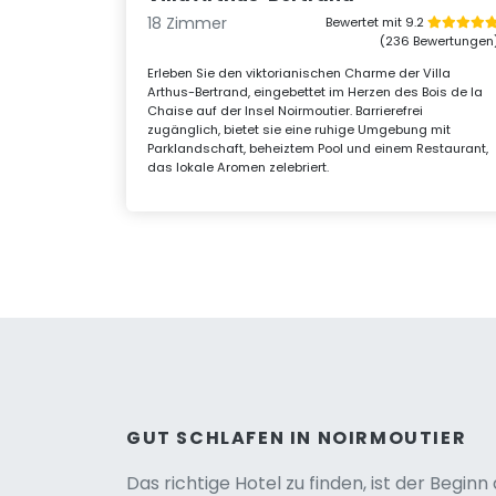
18 Zimmer
Bewertet mit 9.2
(236 Bewertungen
Erleben Sie den viktorianischen Charme der Villa
Arthus-Bertrand, eingebettet im Herzen des Bois de la
Chaise auf der Insel Noirmoutier. Barrierefrei
zugänglich, bietet sie eine ruhige Umgebung mit
Parklandschaft, beheiztem Pool und einem Restaurant,
das lokale Aromen zelebriert.
Versio
GUT SCHLAFEN IN NOIRMOUTIER
Das richtige Hotel zu finden, ist der Begin