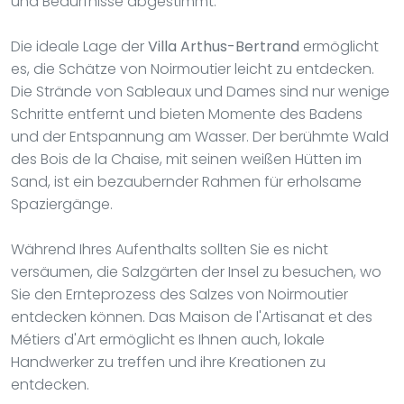
und Bedürfnisse abgestimmt.
Die ideale Lage der
Villa Arthus-Bertrand
ermöglicht
es, die Schätze von Noirmoutier leicht zu entdecken.
Die Strände von Sableaux und Dames sind nur wenige
Schritte entfernt und bieten Momente des Badens
und der Entspannung am Wasser. Der berühmte Wald
des Bois de la Chaise, mit seinen weißen Hütten im
Sand, ist ein bezaubernder Rahmen für erholsame
Spaziergänge.
Während Ihres Aufenthalts sollten Sie es nicht
versäumen, die Salzgärten der Insel zu besuchen, wo
Sie den Ernteprozess des Salzes von Noirmoutier
entdecken können. Das Maison de l'Artisanat et des
Métiers d'Art ermöglicht es Ihnen auch, lokale
Handwerker zu treffen und ihre Kreationen zu
entdecken.