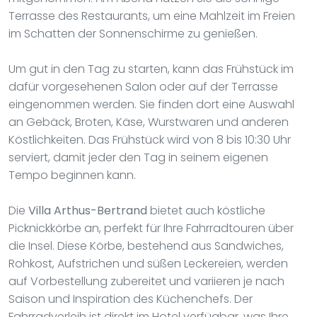
Terrasse des Restaurants, um eine Mahlzeit im Freien
im Schatten der Sonnenschirme zu genießen.
Um gut in den Tag zu starten, kann das Frühstück im
dafür vorgesehenen Salon oder auf der Terrasse
eingenommen werden. Sie finden dort eine Auswahl
an Gebäck, Broten, Käse, Wurstwaren und anderen
Köstlichkeiten. Das Frühstück wird von 8 bis 10:30 Uhr
serviert, damit jeder den Tag in seinem eigenen
Tempo beginnen kann.
Die
Villa Arthus-Bertrand
bietet auch köstliche
Picknickkörbe an, perfekt für Ihre Fahrradtouren über
die Insel. Diese Körbe, bestehend aus Sandwiches,
Rohkost, Aufstrichen und süßen Leckereien, werden
auf Vorbestellung zubereitet und variieren je nach
Saison und Inspiration des Küchenchefs. Der
Fahrradverleih ist direkt im Hotel verfügbar, was Ihre