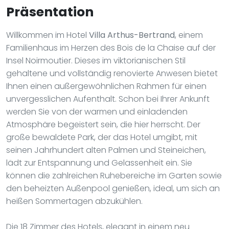
Präsentation
Willkommen im Hotel
Villa Arthus-Bertrand
, einem
Familienhaus im Herzen des Bois de la Chaise auf der
Insel Noirmoutier. Dieses im viktorianischen Stil
gehaltene und vollständig renovierte Anwesen bietet
Ihnen einen außergewöhnlichen Rahmen für einen
unvergesslichen Aufenthalt. Schon bei Ihrer Ankunft
werden Sie von der warmen und einladenden
Atmosphäre begeistert sein, die hier herrscht. Der
große bewaldete Park, der das Hotel umgibt, mit
seinen Jahrhundert alten Palmen und Steineichen,
lädt zur Entspannung und Gelassenheit ein. Sie
können die zahlreichen Ruhebereiche im Garten sowie
den beheizten Außenpool genießen, ideal, um sich an
heißen Sommertagen abzukühlen.
Die 18 Zimmer des Hotels, elegant in einem neu