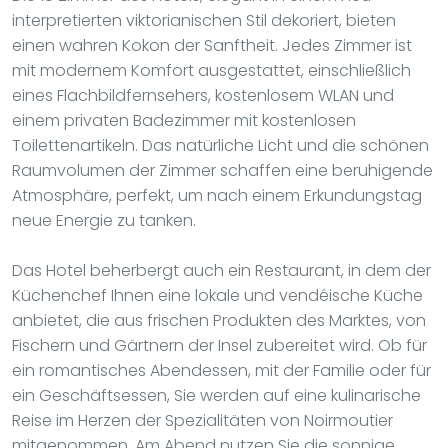
interpretierten viktorianischen Stil dekoriert, bieten
einen wahren Kokon der Sanftheit. Jedes Zimmer ist
mit modernem Komfort ausgestattet, einschließlich
eines Flachbildfernsehers, kostenlosem WLAN und
einem privaten Badezimmer mit kostenlosen
Toilettenartikeln. Das natürliche Licht und die schönen
Raumvolumen der Zimmer schaffen eine beruhigende
Atmosphäre, perfekt, um nach einem Erkundungstag
neue Energie zu tanken.
Das Hotel beherbergt auch ein Restaurant, in dem der
Küchenchef Ihnen eine lokale und vendéische Küche
anbietet, die aus frischen Produkten des Marktes, von
Fischern und Gärtnern der Insel zubereitet wird. Ob für
ein romantisches Abendessen, mit der Familie oder für
ein Geschäftsessen, Sie werden auf eine kulinarische
Reise im Herzen der Spezialitäten von Noirmoutier
mitgenommen. Am Abend nutzen Sie die sonnige