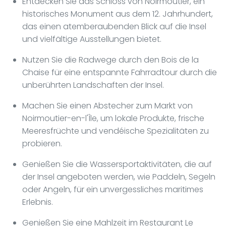
Entdecken Sie das Schloss von Noirmoutier, ein
historisches Monument aus dem 12. Jahrhundert,
das einen atemberaubenden Blick auf die Insel
und vielfältige Ausstellungen bietet.
Nutzen Sie die Radwege durch den Bois de la
Chaise für eine entspannte Fahrradtour durch die
unberührten Landschaften der Insel.
Machen Sie einen Abstecher zum Markt von
Noirmoutier-en-l'Île, um lokale Produkte, frische
Meeresfrüchte und vendéische Spezialitäten zu
probieren.
Genießen Sie die Wassersportaktivitäten, die auf
der Insel angeboten werden, wie Paddeln, Segeln
oder Angeln, für ein unvergessliches maritimes
Erlebnis.
Genießen Sie eine Mahlzeit im Restaurant Le