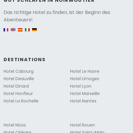
GUT SCHLAFEN IN NOIRMOUTIER
Versione
Das richtige Hotel zu finden, ist der Beginn des
Abenteuers!
English version
DESTINATIONS
Hotel Cabourg
Hotel Le Havre
Hotel Deauville
Hotel Limoges
Hotel Dinard
Hotel Lyon
Hotel Honfleur
Hotel Marseille
Hotel La Rochelle
Hotel Nantes
Hotel Nizza
Hotel Rouen
Hotel Orléans
Hotel Saint-Malo